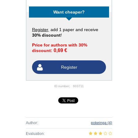
Want cheaper?
Register
, add 1 paper and receive
30% discount
!
Price for authors with 30%
0,69 €
discount:
Register
ID number:
603711
Author:
pokeinga
(4)
Evaluation: