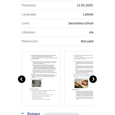
Published:
12.05.2020.
Language:
Latvian
Level:
Secondary school
Literature:
n/a
References:
Not used
Extract