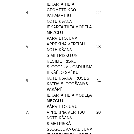
IEKĀRTA TILTA
ĢEOMETRIKSO
4.
22
PARAMETRU
NOTEIKŠANA
IEKĀRTA TILTA MODEĻA
MEZGLU
PĀRVIETOJUMA
APRĒĶINA VĒRTĪBU
5.
23
NOTEIKŠANA
SIMETRISKU UN
NESIMETRISKU
SLOGOJUMU GADĪJUMĀ
IEKŠĒJO SPĒKU
NOTEIKŠANA TROSĒS
6.
24
KATRĀ SLOGOŠANAS
PAKĀPĒ
IEKĀRTA TILTA MODEĻA
MEZGLU
PĀRVIETOJUMU
7.
APRĒĶINA VĒRTĪBU
28
NOTEIKŠANA
SIMETRISKĀ
SLOGOJUMA GADĪJUMĀ