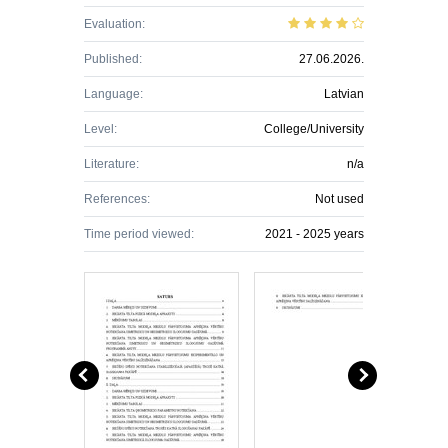
Evaluation:
Published:
27.06.2026.
Language:
Latvian
Level:
College/University
Literature:
n/a
References:
Not used
Time period viewed:
2021 - 2025 years