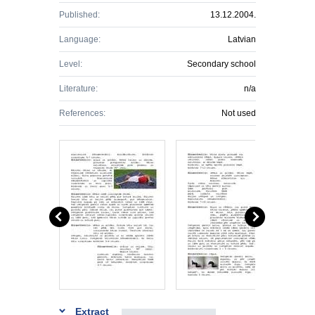
Published:
13.12.2004.
Language:
Latvian
Level:
Secondary school
Literature:
n/a
References:
Not used
Extract