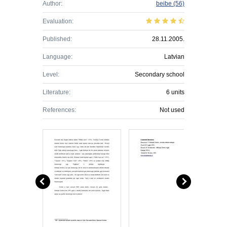
Author:
beibe
(56)
Evaluation:
Published:
28.11.2005.
Language:
Latvian
Level:
Secondary school
Literature:
6 units
References:
Not used