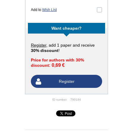
Add to
Wish List
Want cheaper?
Register
, add 1 paper and receive
30% discount
!
Price for authors with 30%
0,69 €
discount:
Register
ID number:
790194