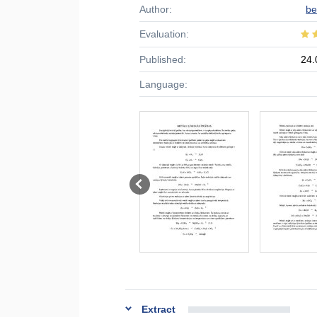
Author:
be
Evaluation:
Published:
24.
Language:
Extract