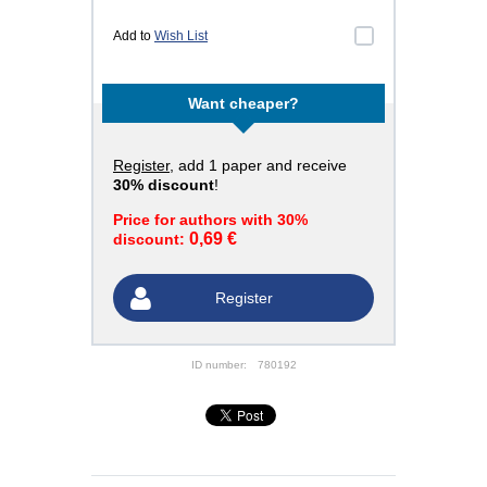
Add to
Wish List
Want cheaper?
Register
, add 1 paper and receive
30% discount
!
Price for authors with 30%
0,69 €
discount:
Register
ID number:
780192