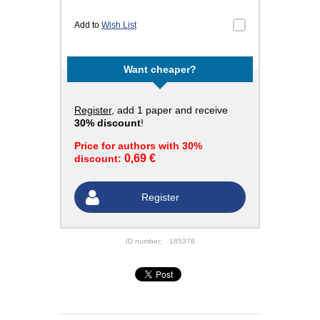
Add to
Wish List
Want cheaper?
Register
, add 1 paper and receive
30% discount
!
Price for authors with 30%
0,69 €
discount:
Register
ID number:
185378