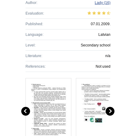
Author:
Lady
(16)
Evaluation:
Published:
07.01.2009.
Language:
Latvian
Level:
Secondary school
Literature:
n/a
References:
Not used