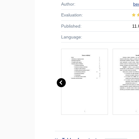
Author:
be
Evaluation:
Published:
11.
Language: