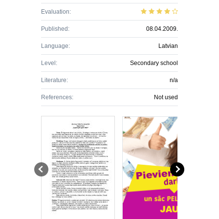
Evaluation:
Published:
08.04.2009.
Language:
Latvian
Level:
Secondary school
Literature:
n/a
References:
Not used