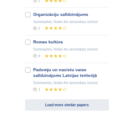
1
Organizāciju salīdzinājums
Summaries, Notes
for secondary school
2
Romas kultūra
Summaries, Notes
for secondary school
4
Padomju un nacistu varas
salīdzinājums Latvijas teritorijā
Summaries, Notes
for secondary school
1
Load more similar papers