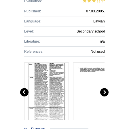
Evaluation:
Published:
07.03.2005.
Language:
Latvian
Level:
Secondary school
Literature:
n/a
References:
Not used