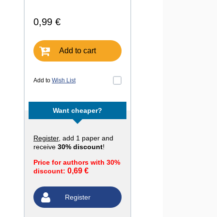
0,99 €
Add to cart
Add to
Wish List
Want cheaper?
Register
, add 1 paper and
receive
30% discount
!
Price for authors with 30%
0,69 €
discount:
Register