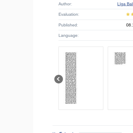
Author:
Līga Ba
Evaluation:
Published:
08.
Language: