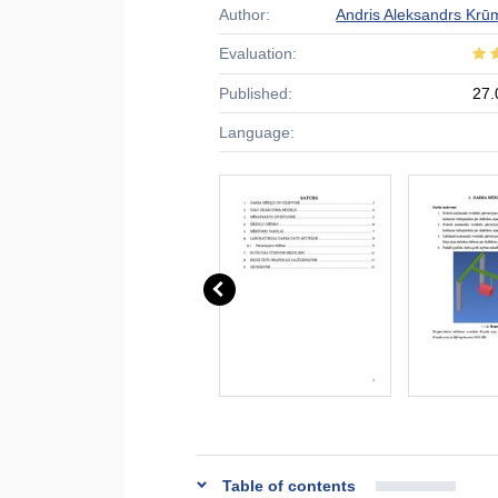
Author:
Andris Aleksandrs Krū
Evaluation:
Published:
27.
Language:
Table of contents