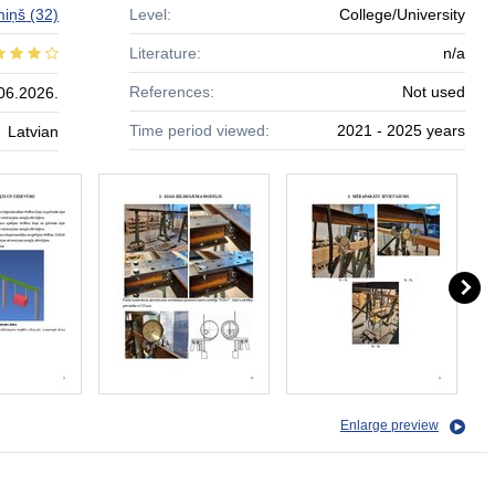
miņš
(32)
Level:
College/University
Literature:
n/a
References:
Not used
06.2026.
Time period viewed:
2021 - 2025 years
Latvian
Enlarge preview