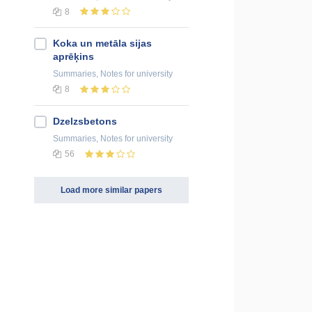
8
Koka un metāla sijas
aprēķins
Summaries, Notes
for university
8
Dzelzsbetons
Summaries, Notes
for university
56
Load more similar papers