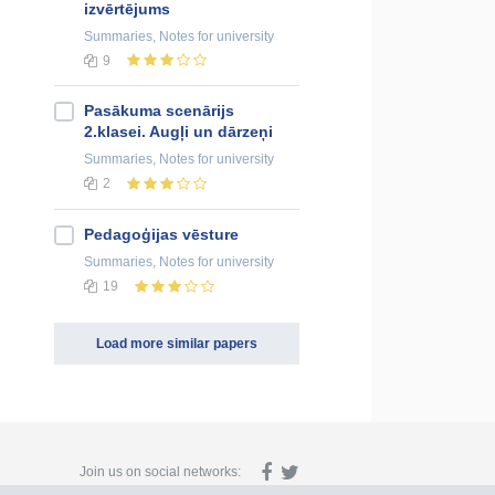
izvērtējums
Summaries, Notes
for university
9
Pasākuma scenārijs
2.klasei. Augļi un dārzeņi
Summaries, Notes
for university
2
Pedagoģijas vēsture
Summaries, Notes
for university
19
Load more similar papers
Join us on social networks: