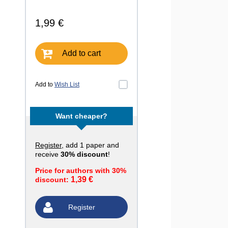
1,99 €
Add to cart
Add to
Wish List
Want cheaper?
Register
, add 1 paper and
receive
30% discount
!
Price for authors with 30%
1,39 €
discount:
Register