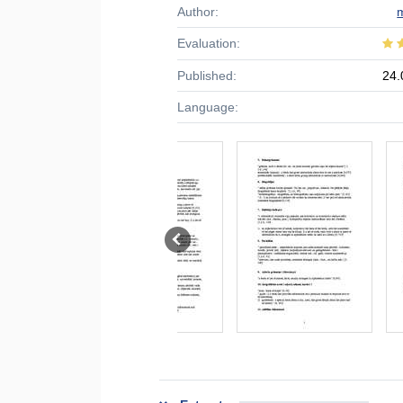
Author:
Evaluation:
Published:
24.
Language: