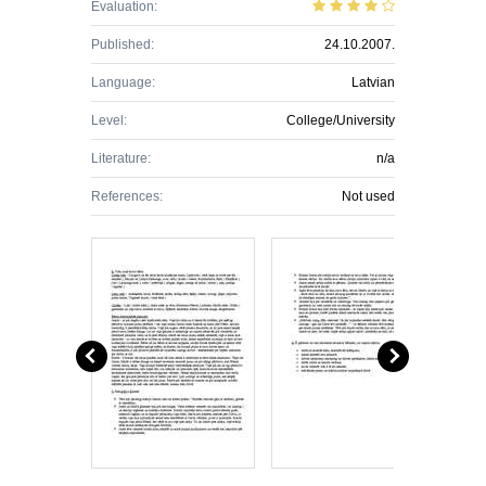
Evaluation:
Published:
24.10.2007.
Language:
Latvian
Level:
College/University
Literature:
n/a
References:
Not used