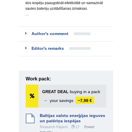
dos iespēju paaugstināt efektivitāti un samazināt
saules bateriju uzstādīšanas izmaksas.
…
Author's comment
Editor's remarks
Work pack:
GREAT DEAL
buying in a pack
➞
your savings
−7,98 €
Baltijas valstu enerģijas ieguves
un patēriņa iespējas
Research Papers
17
Power