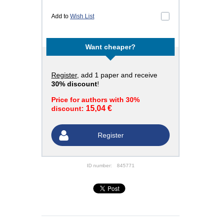
Add to
Wish List
Want cheaper?
Register
, add 1 paper and receive
30% discount
!
Price for authors with 30%
15,04 €
discount:
Register
ID number:
845771