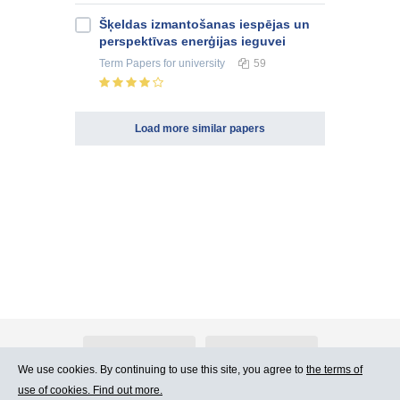
Šķeldas izmantošanas iespējas un
perspektīvas enerģijas ieguvei
Term Papers
for university
59
Load more similar papers
About Atlants.lv
Advertising
We use cookies. By continuing to use this site, you agree to
the terms of
use of cookies. Find out more.