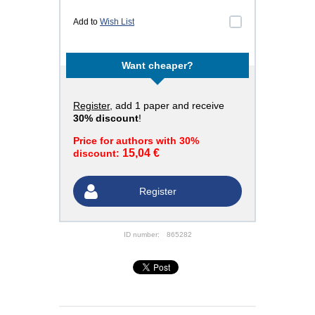
Add to
Wish List
Want cheaper?
Register
, add 1 paper and receive
30% discount
!
Price for authors with 30%
15,04 €
discount:
Register
ID number:
865282