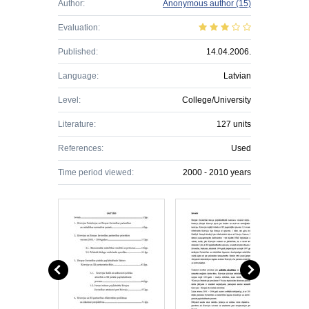
Author:
Anonymous author
(15)
Evaluation:
Published:
14.04.2006.
Language:
Latvian
Level:
College/University
Literature:
127 units
References:
Used
Time period viewed:
2000 - 2010 years