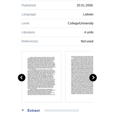
Published:
20.01.2008.
Language:
Latvian
Level:
College/University
Literature:
4 units
References:
Not used
Extract