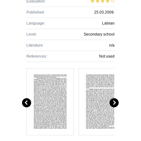
Evaluation:
Published:
25.03.2009.
Language:
Latvian
Level:
Secondary school
Literature:
n/a
References:
Not used