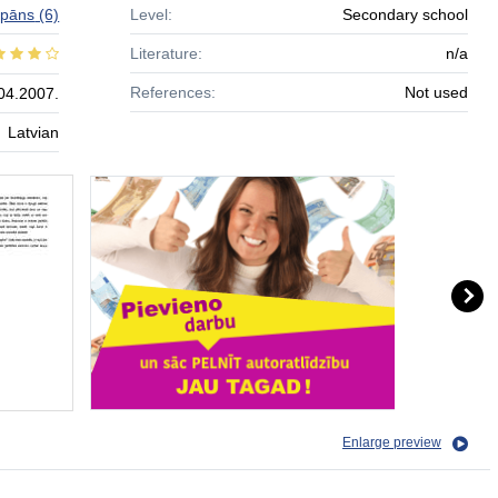
Upāns
(6)
Level:
Secondary school
Literature:
n/a
References:
Not used
04.2007.
Latvian
Enlarge preview