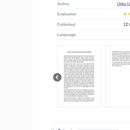
Author:
Uldis 
Evaluation:
Published:
12.
Language: