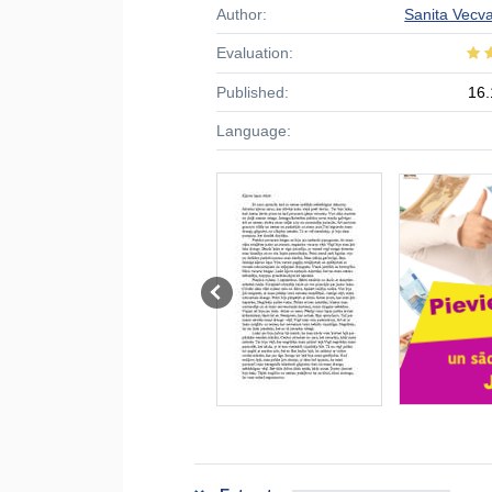
Author:
Sanita Vecv
Evaluation:
Published:
16.
Language: