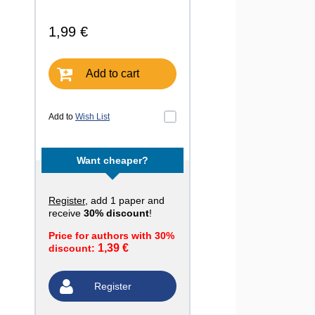
1,99 €
Add to cart
Add to
Wish List
Want cheaper?
Register
, add 1 paper and
receive
30% discount
!
Price for authors with 30%
1,39 €
discount:
Register