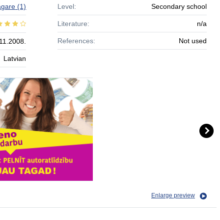
agare
(1)
Level:
Secondary school
Literature:
n/a
References:
Not used
11.2008.
Latvian
Enlarge preview