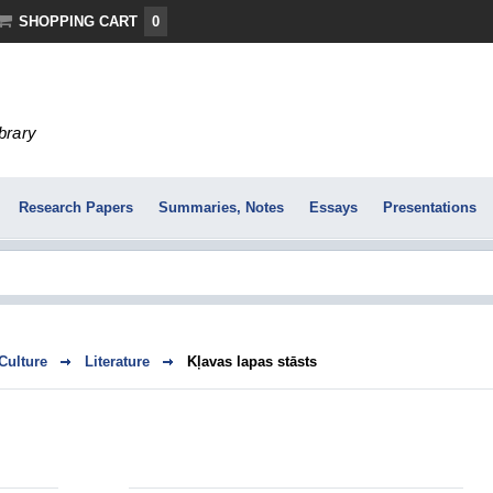
SHOPPING CART
0
ibrary
Research Papers
Summaries, Notes
Essays
Presentations
 Culture
Literature
Kļavas lapas stāsts