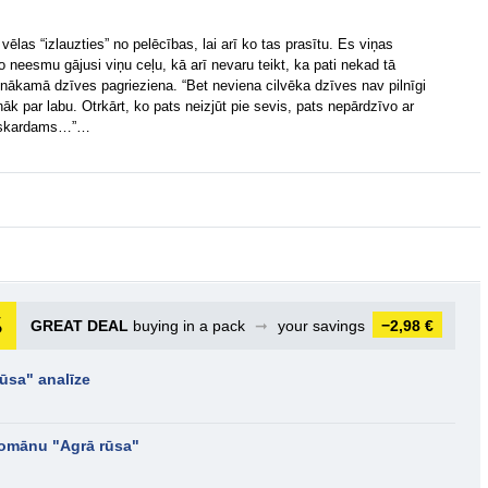
ēlas “izlauzties” no pelēcības, lai arī ko tas prasītu. Es viņas
 neesmu gājusi viņu ceļu, kā arī nevaru teikt, ka pati nekad tā
 nākamā dzīves pagrieziena. “Bet neviena cilvēka dzīves nav pilnīgi
 nāk par labu. Otrkārt, ko pats neizjūt pie sevis, pats nepārdzīvo ar
neskardams…”…
GREAT DEAL
buying in a pack
➞
your savings
−2,98 €
rūsa" analīze
 romānu "Agrā rūsa"