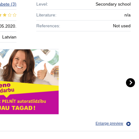
zabete
(3)
Level:
Secondary school
Literature:
n/a
References:
Not used
05.2020.
Latvian
Enlarge preview