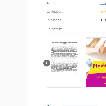
Author:
Eli
Evaluation:
Published:
12.
Language: