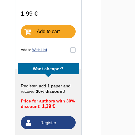
1,99 €
Add to cart
Add to
Wish List
Want cheaper?
Register
, add 1 paper and
receive
30% discount
!
Price for authors with 30%
1,39 €
discount:
Register