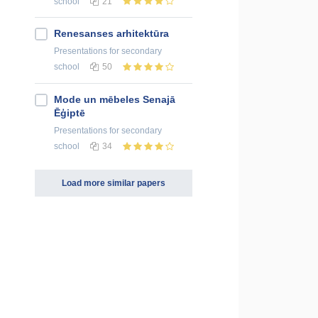
school
21
Renesanses arhitektūra
Presentations
for secondary
school
50
Mode un mēbeles Senajā
Ēģiptē
Presentations
for secondary
school
34
Load more similar papers