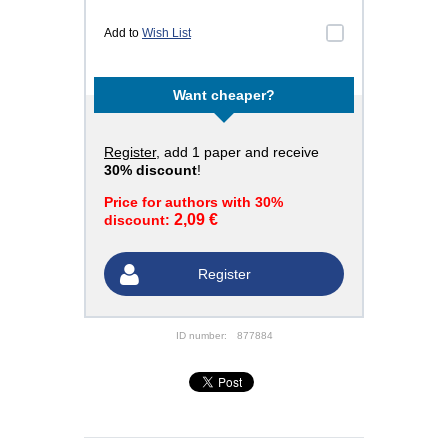
Add to
Wish List
Want cheaper?
Register
, add 1 paper and receive
30% discount
!
Price for authors with 30%
2,09 €
discount:
Register
ID number:
877884