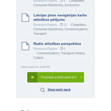
Research Papers
9
Computers,
Consumer Electronics
,
Economics
Latvijas jūras navigācijas karšu
attīstības pētījums
Research Papers
33
Computers,
Consumer Electronics
,
Communications,
Transport
Radio attīstības perspektīva
Research Papers
8
Communications, Transport
,
History,
Culture
Work pack Nr. 1139740
Purchase a work pack of 3
Show work pack