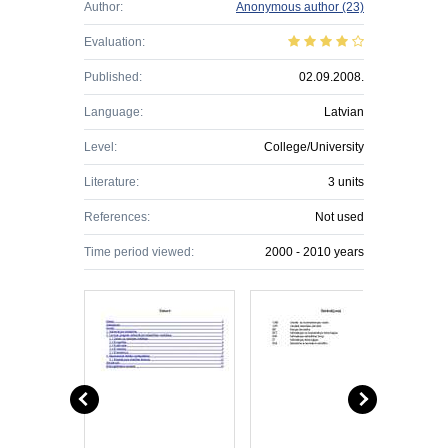
Author:
Anonymous author
(23)
Evaluation:
Published:
02.09.2008.
Language:
Latvian
Level:
College/University
Literature:
3 units
References:
Not used
Time period viewed:
2000 - 2010 years