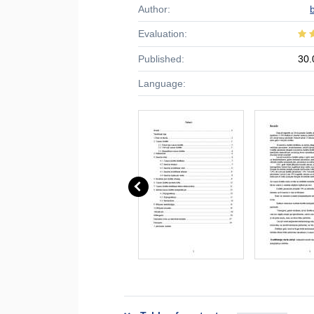
Author:
Evaluation:
Published:
30.
Language: