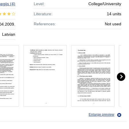
begijs
(4)
Level:
College/University
Literature:
14 units
References:
Not used
04.2009.
Latvian
Enlarge preview