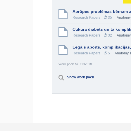
Aprūpes problēmas bērnam a
Research Papers
35
Anatomy,
Cukura diabēts un tā kompli
Research Papers
32
Anatomy,
Legāls aborts, komplikācijas, 
Research Papers
5
Anatomy, 
Work pack Nr. 1132318
Show work pack