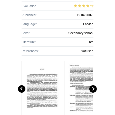
Evaluation:
Published:
19.04.2007.
Language:
Latvian
Level:
Secondary school
Literature:
n/a
References:
Not used