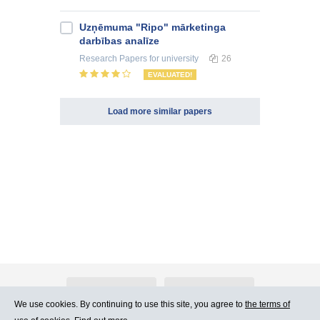
Uzņēmuma "Ripo" mārketinga
darbības analīze
Research Papers
for university
26
EVALUATED!
Load more similar papers
About Atlants.lv
Advertising
We use cookies. By continuing to use this site, you agree to
the terms of