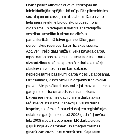
Darbs palīdz attīstīties cilvēka fiziskajām un
intelektuālajām spējām, kā arī palīdz pilnveidoties
sociālajām un ētiskajām attiecībām. Darba vide
lielā mērā ietekmē bioloģisko procesu norisi
organismā un tādējādi ir saistīta ar strādājošā
veselību. Veselība ir viena no cilvēka
pamattiesībām, tā ietver gan sociālus, gan
personiskus resursus, kā arī fiziskās spējas.
Aptuveni trešo daļu mūža cilvēks pavada darbā,
tāpēc darba apstākļiem ir ļoti liela nozīme. Darba
aizsardzības sistēmas pamatā ir darba apstākļu
objektīva izvērtēšana un tam sekojoši
nepieciešamie pasākumi darba vides uzlabošanai.
Uzņēmumos, kuros aktīvi un organizēti tiek veikti
preventīvie pasākumi, nav vai ir ļoti mazs nelaimes
gadījumu darbā un arodsaslimšanu skaits.
Latvijā par nelaimes gadījumiem darbā aktus
reģistrē Valsts darba inspekcija. Valsts darba
inspekcijas pārskatā par cietušajiem reģistrētajos
nelaimes gadījumos darbā 2008.gada 1.janvāra
līdz 2008.gada 8.decembrim LR darba vietās
gājuši bojā 42 darbinieki un smagas traumas
guvuši 248 cilvēki, salīdzinoši pērn šajā laikā