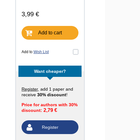
3,99 €
Add to cart
Add to
Wish List
Want cheaper?
Register
, add 1 paper and
receive
30% discount
!
Price for authors with 30%
2,79 €
discount:
Register