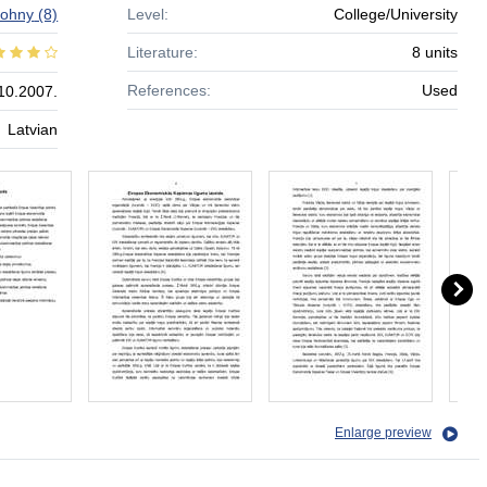
Johny
(8)
Level:
College/University
Literature:
8 units
References:
Used
10.2007.
Latvian
Enlarge preview