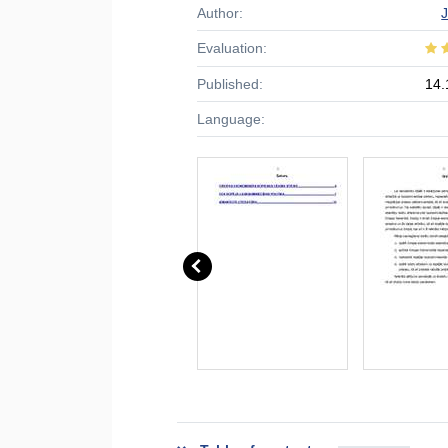
Author:
Evaluation:
Published:
14.
Language: