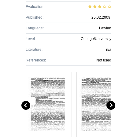
Evaluation:
Published:
25.02.2009.
Language:
Latvian
Level:
College/University
Literature:
n/a
References:
Not used