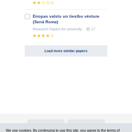
Eiropas valstu un tiesību vēsture
(Senā Roma)
Research Papers
for university
17
Load more similar papers
About Atlants.lv
Advertising
We use cookies. By continuing to use this site, you agree to
the terms of