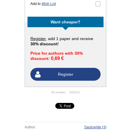
Add to
Wish List
Want cheaper?
Register
, add 1 paper and receive
30% discount
!
Price for authors with 30%
0,69 €
discount:
Register
ID number:
332013
Author:
Saulceriite
(3)