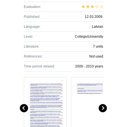
Evaluation:
Published:
12.03.2009.
Language:
Latvian
Level:
College/University
Literature:
7 units
References:
Not used
Time period viewed:
2000 - 2010 years