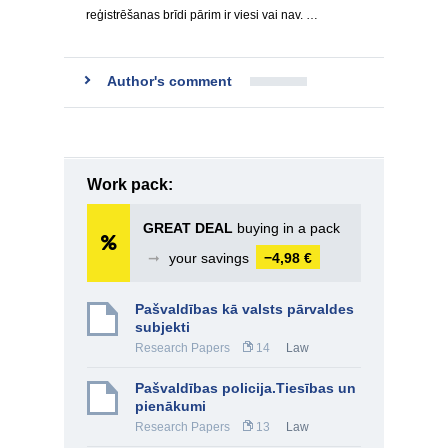
reģistrēšanas brīdi pārim ir viesi vai nav. …
Author's comment
Work pack:
GREAT DEAL
buying in a pack
➞
your savings
−4,98 €
Pašvaldības kā valsts pārvaldes
subjekti
Research Papers
14
Law
Pašvaldības policija.Tiesības un
pienākumi
Research Papers
13
Law