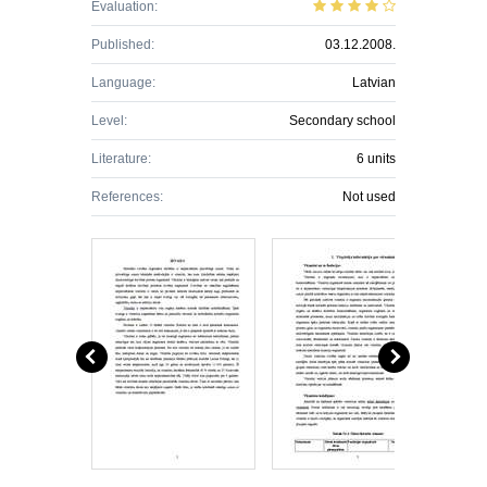
Evaluation:
Published:
03.12.2008.
Language:
Latvian
Level:
Secondary school
Literature:
6 units
References:
Not used