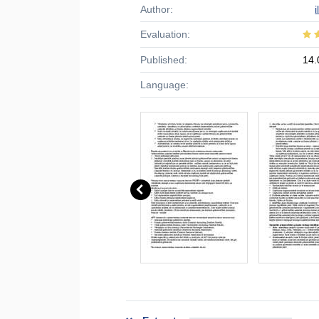
Author:
Evaluation:
Published:
14.
Language: