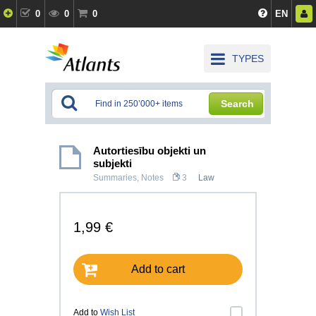
0
0
0
EN
TYPES
Search
Autortiesību objekti un
subjekti
Summaries, Notes
3
Law
1,99 €
Add to cart
Add to
Wish List