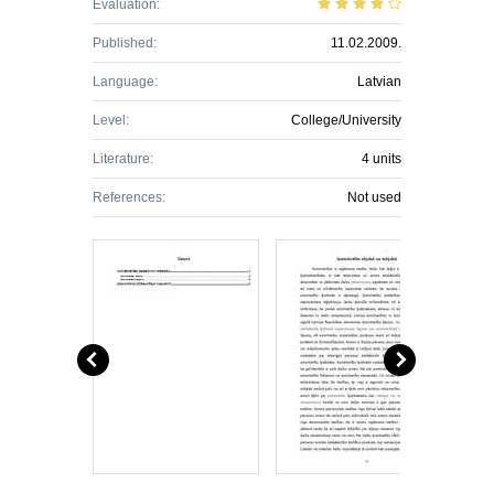
Evaluation:
Published:
11.02.2009.
Language:
Latvian
Level:
College/University
Literature:
4 units
References:
Not used