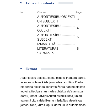
Table of contents
Nr.
Chapter
Page.
AUTORTIESĪBU OBJEKTI
3
UN SUBJEKTI
AUTORTIESĪBU
4
OBJEKTI
AUTORTIESĪBU
6
SUBJEKTI
IZMANTOTĀS
LITERATŪRAS
8
SARAKSTS
Extract
Autortiesību objekts, kā jau minēts, ir autora darbs,
ar ko saprotams kāds jaunrades rezultāts. Darba
piederība pie kāda konkrēta žanra gan neietekmē
to, vai attiecīgais jaunrades objekts atzīstams par
darbu, tomēr Latvijas Autortiesību likumā, un arī
vairumā citu valstu likumu ir izdalītas atsevišķas
jomas, žanri, kurās tapuši darbi un to autortiesības