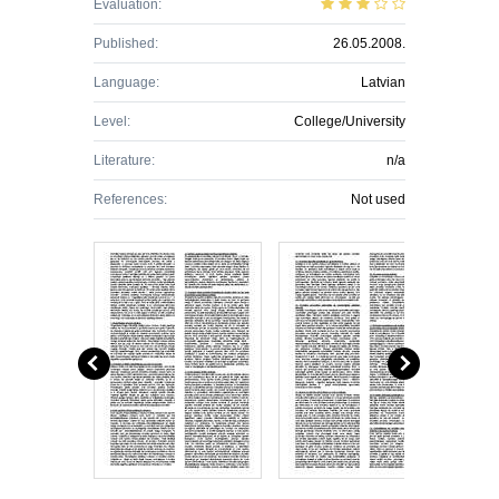
Evaluation:
Published:
26.05.2008.
Language:
Latvian
Level:
College/University
Literature:
n/a
References:
Not used