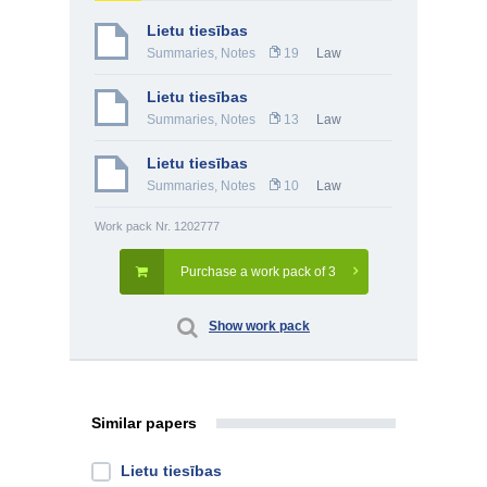
Lietu tiesības
Summaries, Notes
19
Law
Lietu tiesības
Summaries, Notes
13
Law
Lietu tiesības
Summaries, Notes
10
Law
Work pack Nr. 1202777
Purchase a work pack of 3
Show work pack
Similar papers
Lietu tiesības