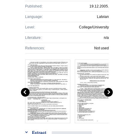
Published:
19.12.2005.
Language:
Latvian
Level:
College/University
Literature:
n/a
References:
Not used
Extract