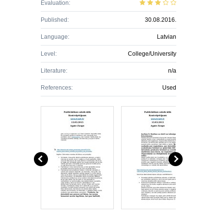
Evaluation:
Published:
30.08.2016.
Language:
Latvian
Level:
College/University
Literature:
n/a
References:
Used