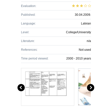
Evaluation:
Published:
30.04.2009.
Language:
Latvian
Level:
College/University
Literature:
n/a
References:
Not used
Time period viewed:
2000 - 2010 years