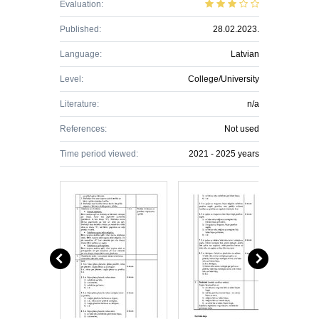
Evaluation:
Published:
28.02.2023.
Language:
Latvian
Level:
College/University
Literature:
n/a
References:
Not used
Time period viewed:
2021 - 2025 years