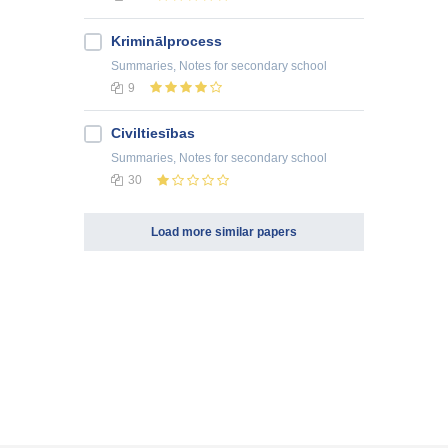
Kriminālprocess
Summaries, Notes
for secondary school
9
Civiltiesības
Summaries, Notes
for secondary school
30
Load more similar papers