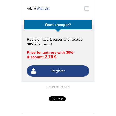
Add to
Wish List
Want cheaper?
Register
, add 1 paper and receive
30% discount
!
Price for authors with 30%
2,79 €
discount:
Register
ID number:
980971