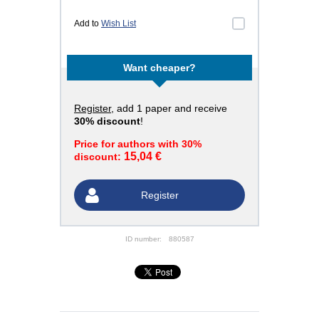
Add to
Wish List
Want cheaper?
Register
, add 1 paper and receive
30% discount
!
Price for authors with 30%
15,04 €
discount:
Register
ID number:
880587