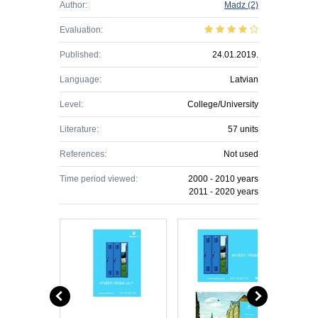
Author:
Madz
(2)
Evaluation:
Published:
24.01.2019.
Language:
Latvian
Level:
College/University
Literature:
57 units
References:
Not used
Time period viewed:
2000 - 2010 years
2011 - 2020 years