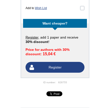
Add to
Wish List
Want cheaper?
Register
, add 1 paper and receive
30% discount
!
Price for authors with 30%
15,04 €
discount:
Register
ID number:
828755