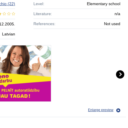
chio
(22)
Level:
Elementary school
Literature:
n/a
References:
Not used
12.2005.
Latvian
Enlarge preview