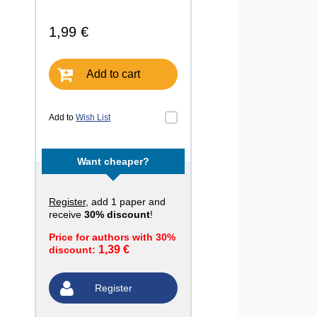
1,99 €
Add to cart
Add to
Wish List
Want cheaper?
Register
, add 1 paper and
receive
30% discount
!
Price for authors with 30%
1,39 €
discount:
Register