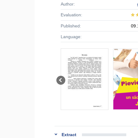
Author:
Evaluation:
Published:
09.
Language:
Extract