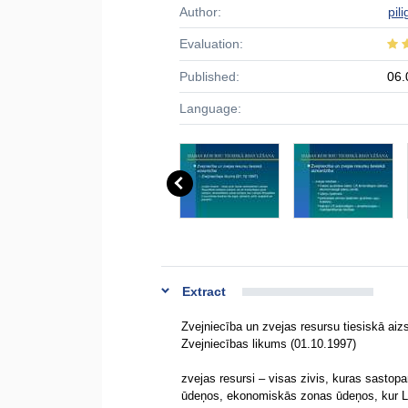
Author:
pil
Evaluation:
Published:
06.
Language:
Extract
Zvejniecība un zvejas resursu tiesiskā aiz
Zvejniecības likums (01.10.1997)
zvejas resursi – visas zivis, kuras sastopa
ūdeņos, ekonomiskās zonas ūdeņos, kur Latv