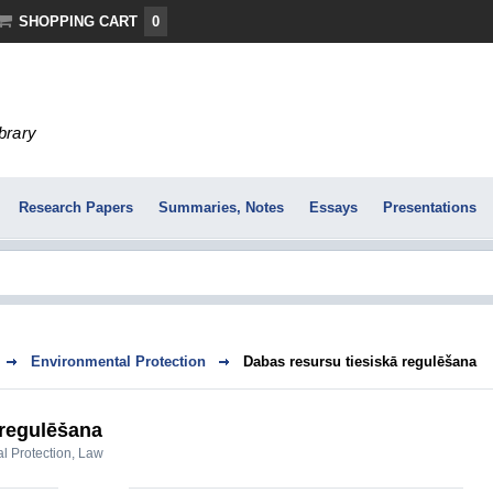
SHOPPING CART
0
ibrary
Research Papers
Summaries, Notes
Essays
Presentations
Environmental Protection
Dabas resursu tiesiskā regulēšana
 regulēšana
l Protection
,
Law