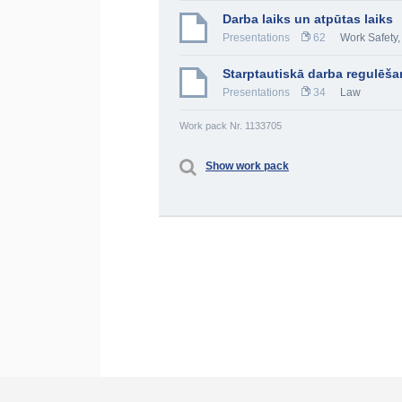
Darba laiks un atpūtas laiks
Presentations
62
Work Safety
Starptautiskā darba regulēša
Presentations
34
Law
Work pack Nr. 1133705
Show work pack