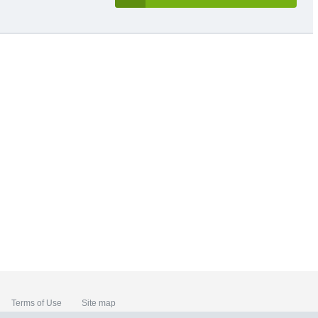
Terms of Use
Site map