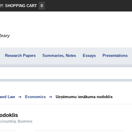
SHOPPING CART
0
ibrary
Research Papers
Summaries, Notes
Essays
Presentations
 and Law
Economics
Uzņēmumu ienākuma nodoklis
odoklis
ccounting
,
Business