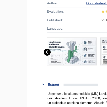
Author:
Goodstudent
Evaluation:
Published:
29.
Language:
Extract
Uzņēmumu ienākuma nodoklis (UIN) Latvijā
grāmatvežiem. Uzzini UIN likmi 20/80, rei
un praktiskus aprēķina piemērus. Aktuāl