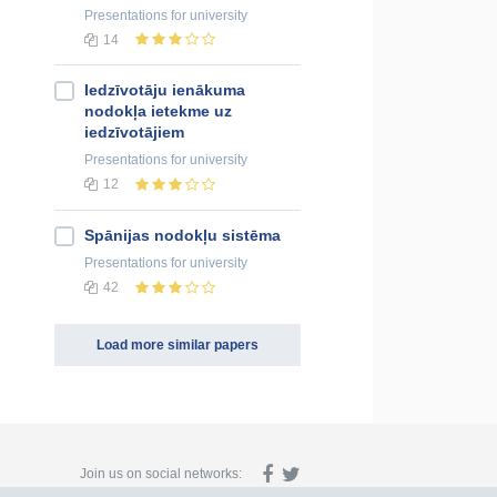
Presentations
for university
14
Iedzīvotāju ienākuma
nodokļa ietekme uz
iedzīvotājiem
Presentations
for university
12
Spānijas nodokļu sistēma
Presentations
for university
42
Load more similar papers
Join us on social networks: