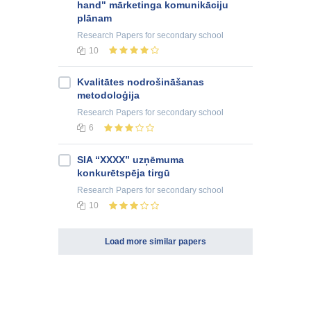
hand" mārketinga komunikāciju
plānam
Research Papers
for secondary school
10
Kvalitātes nodrošināšanas
metodoloģija
Research Papers
for secondary school
6
SIA “XXXX” uzņēmuma
konkurētspēja tirgū
Research Papers
for secondary school
10
Load more similar papers