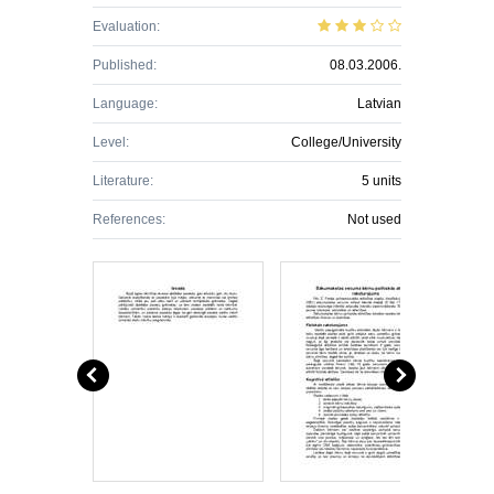
Evaluation:
Published:
08.03.2006.
Language:
Latvian
Level:
College/University
Literature:
5 units
References:
Not used