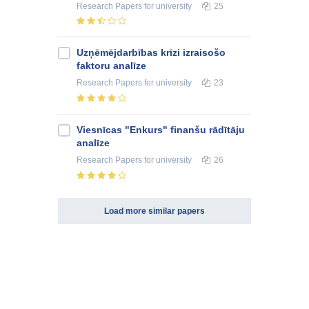
Research Papers
for university
25
Uzņēmējdarbības krīzi izraisošo
faktoru analīze
Research Papers
for university
23
Viesnīcas "Enkurs" finanšu rādītāju
analīze
Research Papers
for university
26
Load more similar papers