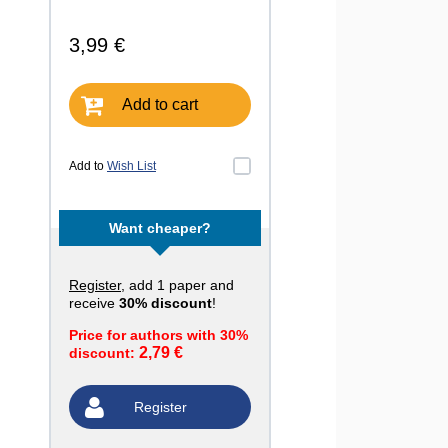
3,99 €
Add to cart
Add to
Wish List
Want cheaper?
Register
, add 1 paper and
receive
30% discount
!
Price for authors with 30%
2,79 €
discount:
Register