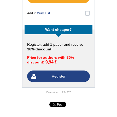
Add to
Wish List
Want cheaper?
Register
, add 1 paper and receive
30% discount
!
Price for authors with 30%
9,94 €
discount:
Register
ID number:
254376