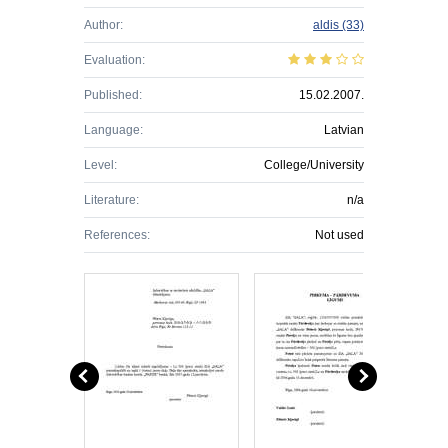
Author:
aldis
(33)
Evaluation:
Published:
15.02.2007.
Language:
Latvian
Level:
College/University
Literature:
n/a
References:
Not used