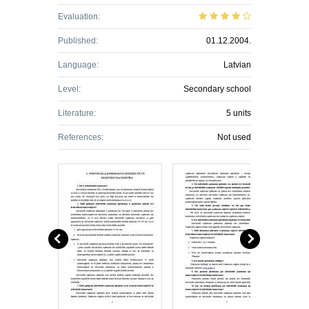
Evaluation:
Published:
01.12.2004.
Language:
Latvian
Level:
Secondary school
Literature:
5 units
References:
Not used