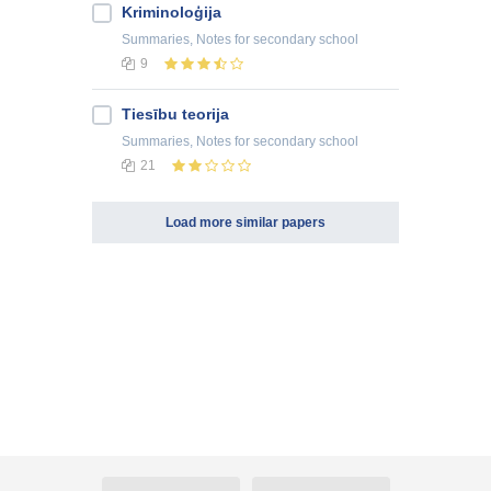
Kriminoloģija
Summaries, Notes
for secondary school
9
Tiesību teorija
Summaries, Notes
for secondary school
21
Load more similar papers